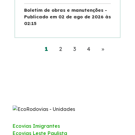
Boletim de obras e manutenções -
Publicado em 02 de ago de 2026 às
02:15
(current)
Próximo
1
2
3
4
»
Ecovias Imigrantes
Ecovias Leste Paulista