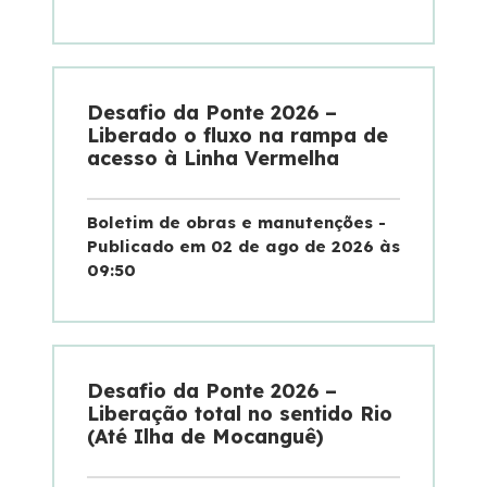
Certificações
Iconografia - A Ponta do Caju
Desafio da Ponte 2026 –
Liberado o fluxo na rampa de
acesso à Linha Vermelha
Atendimento
Boletim de obras e manutenções -
Ouvidoria
Publicado em 02 de ago de 2026 às
09:50
Fale Conosco
Dúvidas
Desafio da Ponte 2026 –
Fornecedores
Liberação total no sentido Rio
(Até Ilha de Mocanguê)
Trabalhe Conosco