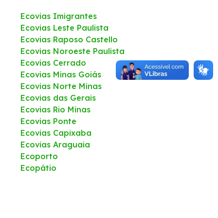
Ecovias Imigrantes
Estatísticas de tráfego e acidentes
Ecovias Leste Paulista
Ecovias Raposo Castello
Ponte 50 anos
Ecovias Noroeste Paulista
Ecovias Cerrado
Ecovias Minas Goiás
Ecovias Norte Minas
Ecovias das Gerais
Ecovias Rio Minas
Ecovias Ponte
Ecovias Capixaba
Ecovias Araguaia
Ecoporto
Ecopátio