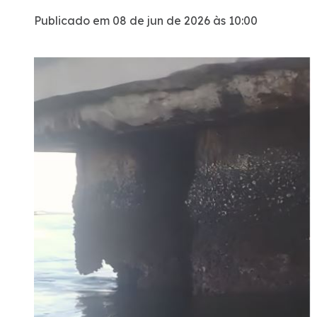
Publicado em 08 de jun de 2026 às 10:00
Certificações
Iconografia - A Ponta do Caju
Atendimento
Ouvidoria
Fale Conosco
Dúvidas
Fornecedores
Trabalhe Conosco