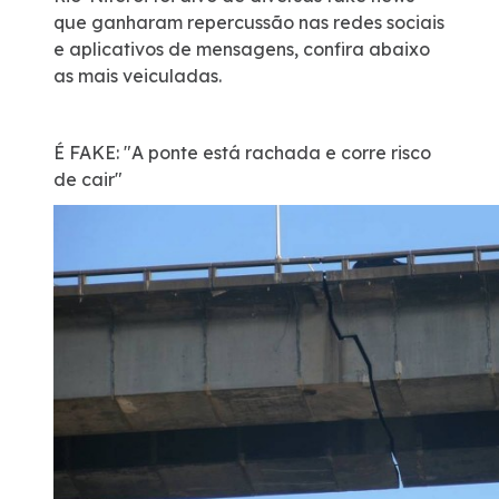
que ganharam repercussão nas redes sociais
e aplicativos de mensagens, confira abaixo
as mais veiculadas.
É FAKE: "A ponte está rachada e corre risco
de cair"