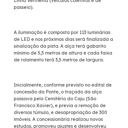
Linha Vermelha (veículos coletivos e de
passeio).
Estatísticas de tráfego e acidentes
Ponte 50 anos
A iluminação é composta por 113 luminárias
de LED e nos próximos dias será finalizada a
sinalização da pista. A alça terá gabarito
mínimo de 5,5 metros de altura e cada faixa
de rolamento terá 3,5 metros de largura.
Inicialmente, conforme previsto no edital de
concessão da Ponte, o traçado da alça
passava pelo Cemitério do Caju (São
Francisco Xavier), e previa a remoção de
diversos túmulo, e desapropriação de 300
imóveis. A concessionária realizou novos
estudos, promoveu ajustes e desenvolveu