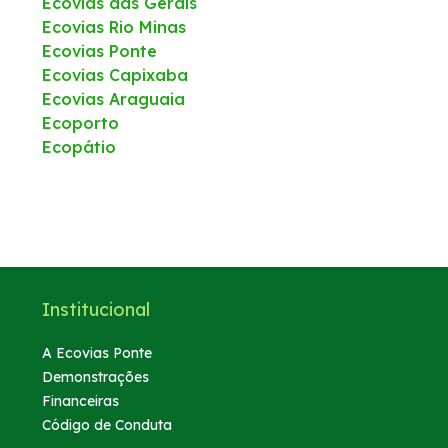
Ecovias das Gerais
Ecovias Rio Minas
Ecovias Ponte
Ecovias Capixaba
Ecovias Araguaia
Ecoporto
Ecopátio
Institucional
A Ecovias Ponte
Demonstrações
Financeiras
Código de Conduta