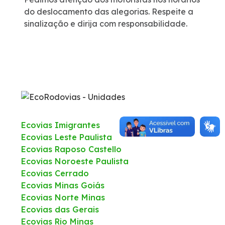
do deslocamento das alegorias. Respeite a
Estatísticas de tráfego e acidentes
sinalização e dirija com responsabilidade.
Ponte 50 anos
Ecovias Imigrantes
Ecovias Leste Paulista
Ecovias Raposo Castello
Ecovias Noroeste Paulista
Ecovias Cerrado
Ecovias Minas Goiás
Ecovias Norte Minas
Ecovias das Gerais
Ecovias Rio Minas