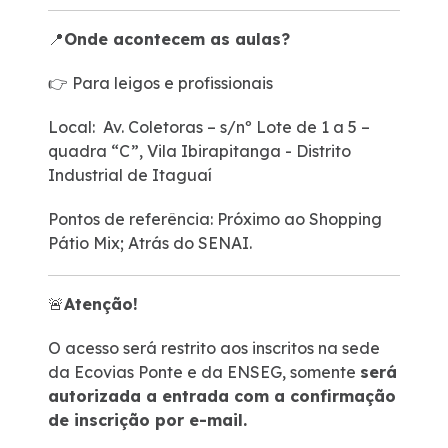
📍
Onde acontecem as aulas?
👉 Para leigos e profissionais
Local: Av. Coletoras – s/nº Lote de 1 a 5 –
quadra “C”, Vila Ibirapitanga - Distrito
Industrial de Itaguaí
Pontos de referência: Próximo ao Shopping
Pátio Mix; Atrás do SENAI.
🚨
Atenção!
O acesso será restrito aos inscritos na sede
da Ecovias Ponte e da ENSEG, somente
será
autorizada a entrada com a confirmação
de inscrição por e-mail.