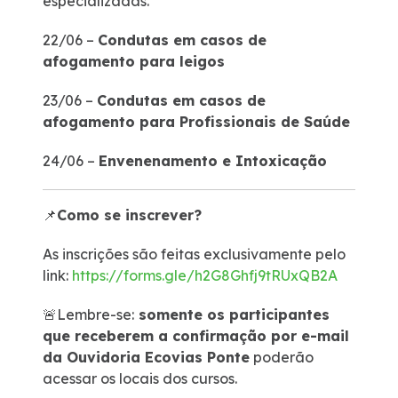
especializadas.
Estatísticas de tráfego e acidentes
22/06 –
Condutas em casos de
afogamento para leigos
Ponte 50 anos
23/06 –
Condutas em casos de
afogamento para Profissionais de Saúde
24/06 –
Envenenamento e Intoxicação
📌
Como se inscrever?
As inscrições são feitas exclusivamente pelo
link:
https://forms.gle/h2G8Ghfj9tRUxQB2A
🚨Lembre-se:
somente os participantes
que receberem a confirmação por e-mail
da Ouvidoria Ecovias Ponte
poderão
acessar os locais dos cursos.