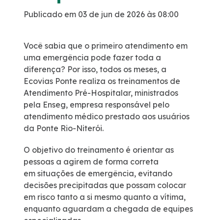
Publicado em 03 de jun de 2026 às 08:00
Certificações
Você sabia que o primeiro atendimento em
Iconografia - A Ponta do Caju
uma emergência pode fazer toda a
diferença? Por isso, todos os meses, a
Atendimento
Ecovias Ponte realiza os treinamentos de
Atendimento Pré-Hospitalar, ministrados
Ouvidoria
pela Enseg, empresa responsável pelo
atendimento médico prestado aos usuários
da Ponte Rio-Niterói.
Fale Conosco
O objetivo do treinamento é orientar as
Dúvidas
pessoas a agirem de forma correta
em situações de emergência, evitando
decisões precipitadas que possam colocar
Fornecedores
em risco tanto a si mesmo quanto a vítima,
enquanto aguardam a chegada de equipes
Trabalhe Conosco