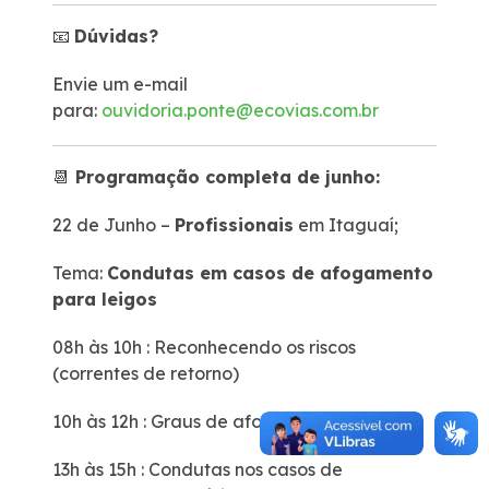
📧
Dúvidas?
Envie um e-mail
para:
ouvidoria.ponte@ecovias.com.br
📆
Programação completa de junho:
22 de Junho –
Profissionais
em Itaguaí;
Tema:
Condutas em casos de afogamento
para leigos
08h às 10h : Reconhecendo os riscos
(correntes de retorno)
10h às 12h : Graus de afogamento
13h às 15h : Condutas nos casos de